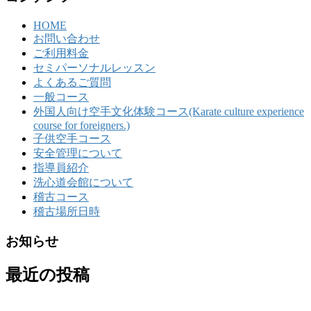
HOME
お問い合わせ
ご利用料金
セミパーソナルレッスン
よくあるご質問
一般コース
外国人向け空手文化体験コース(Karate culture experience
course for foreigners.)
子供空手コース
安全管理について
指導員紹介
洗心道会館について
稽古コース
稽古場所日時
お知らせ
最近の投稿