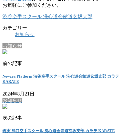
お気軽にご参加ください。
渋谷空手スクール 洗心道会館道玄坂支部
カテゴリー
お知らせ
お知らせ
前の記事
Newzea Platform 渋谷空手スクール 洗心道会館道玄坂支部 カラテ
KARATE
2024年8月21日
お知らせ
次の記事
現実 渋谷空手スクール 洗心道会館道玄坂支部 カラテ KARATE