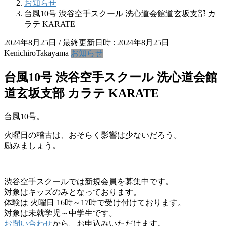
お知らせ
台風10号 渋谷空手スクール 洗心道会館道玄坂支部 カ
ラテ KARATE
2024年8月25日
/ 最終更新日時 :
2024年8月25日
KenichiroTakayama
お知らせ
台風10号 渋谷空手スクール 洗心道会館
道玄坂支部 カラテ KARATE
台風10号。
火曜日の稽古は、おそらく影響は少ないだろう。
励みましょう。
渋谷空手スクールでは新規会員を募集中です。
対象はキッズのみとなっております。
体験は 火曜日 16時～17時で受け付けております。
対象は未就学児～中学生です。
お問い合わせ
から、お申込みいただけます。