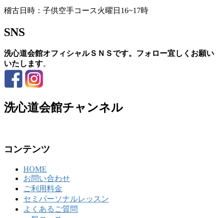
稽古日時：子供空手コース火曜日16~17時
SNS
洗心道会館オフィシャルＳＮＳです。フォロー宜しくお願い
いたします
。
洗心道会館チャンネル
コンテンツ
HOME
お問い合わせ
ご利用料金
セミパーソナルレッスン
よくあるご質問