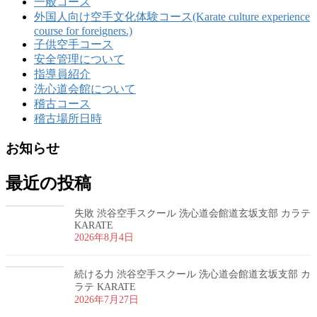
一般コース
外国人向け空手文化体験コース(Karate culture experience
course for foreigners.)
子供空手コース
安全管理について
指導員紹介
洗心道会館について
稽古コース
稽古場所日時
お知らせ
最近の投稿
失敗 渋谷空手スクール 洗心道会館道玄坂支部 カラテ
KARATE
2026年8月4日
続ける力 渋谷空手スクール 洗心道会館道玄坂支部 カ
ラテ KARATE
2026年7月27日