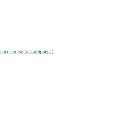
urse for foreigners.)