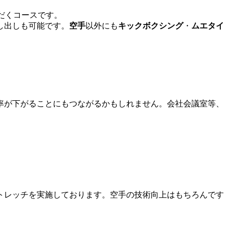
だくコースです。
し出しも可能です。
空手
以外にも
キックボクシング
・
ムエタイ
率が下がることにもつながるかもしれません。会社会議室等、
トレッチを実施しております。空手の技術向上はもちろんです