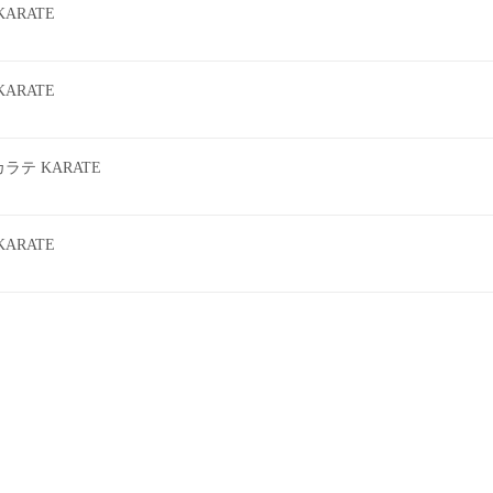
ARATE
ARATE
テ KARATE
ARATE