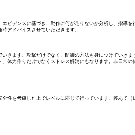
。エビデンスに基づき、動作に何が足りないか分析し、指導を
随時アドバイスさせていただきます。
でいきます。攻撃だけでなく、防御の方法も身につけていきま
ト、体力作りだけでなくストレス解消にもなります。非日常の
安全性を考慮した上でレベルに応じて行っています。脛あて（