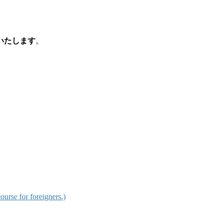
いたします
。
for foreigners.)