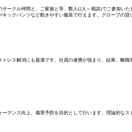
サークル仲間と、ご家族と等、数人(2人～相談)でご参加いた
やキックパンツなど動きやすい服装で行えます。グローブの貸
ストレス解消にも最適です。社員の連携が強まり、結果、離職
ォーマンス向上、傷害予防を目的として行います。理論的なス