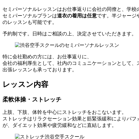
セミパーソナルレッスンはお仕事返りに会社の同僚と、学校の
セミパーソナルプランは
道衣の着用は任意
です。半ジャージ
のレッスンも可能です。
予約制です。日時はご相談の上、決定させていただきます。
特に会社勤めの方には、お仕事返りに、
会社の福利厚生として、社内のコミュニケーションとして、
出張レッスンも承っております。
レッスン内容
柔軟体操・ストレッチ
上肢、下肢、体幹を中心にストレッチをおこないます。
ストレッチはリラクセーション効果と筋緊張緩和によりパフ
が、ダイエット効果や疲労緩和などに直結します。