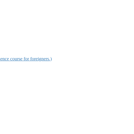
urse for foreigners.)