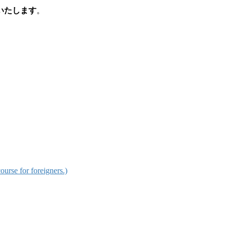
いたします
。
for foreigners.)