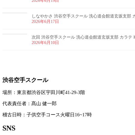
2026年6月19日
しなやかさ 渋谷空手スクール 洗心道会館道玄坂支部 カラ
2026年6月17日
次回 渋谷空手スクール 洗心道会館道玄坂支部 カラテ K
2026年6月10日
お問い合わせ
渋谷空手スクール
場所：東京都渋谷区宇田川町41-29-3階
代表責任者：髙山 健一郎
稽古日時：子供空手コース火曜日16~17時
SNS