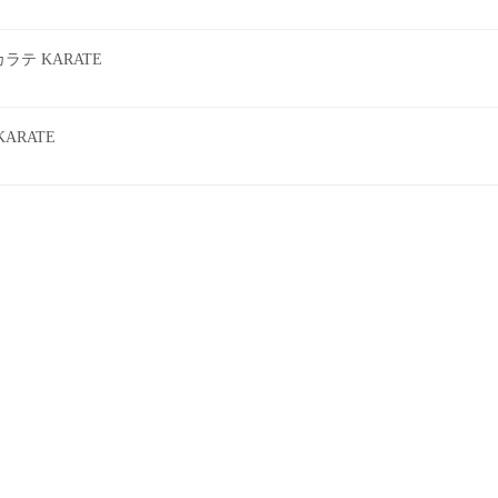
テ KARATE
ARATE