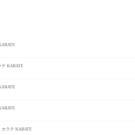
ARATE
 KARATE
ARATE
ARATE
ラテ KARATE