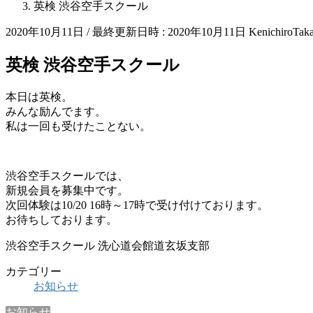
英検 渋谷空手スクール
2020年10月11日
/ 最終更新日時 :
2020年10月11日
KenichiroTak
英検 渋谷空手スクール
本日は英検。
みんな励んでます。
私は一回も受けたことない。
渋谷空手スクールでは、
新規会員を募集中です。
次回体験は10/20 16時～17時で受け付けております。
お待ちしております。
渋谷空手スクール 洗心道会館道玄坂支部
カテゴリー
お知らせ
お知らせ