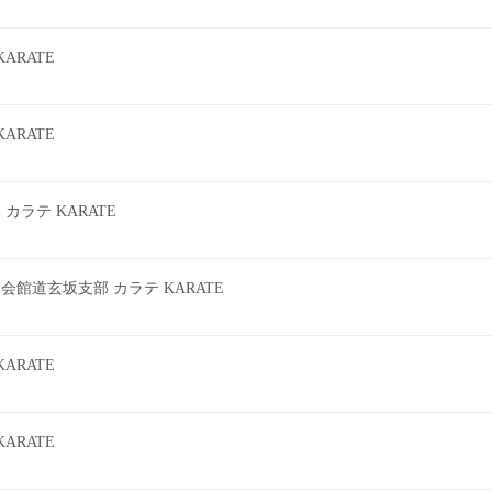
ARATE
ARATE
ラテ KARATE
館道玄坂支部 カラテ KARATE
ARATE
ARATE