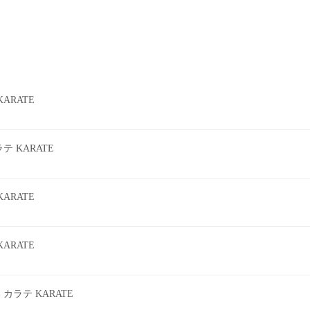
ARATE
 KARATE
ARATE
ARATE
ラテ KARATE