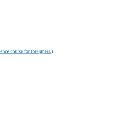
urse for foreigners.)