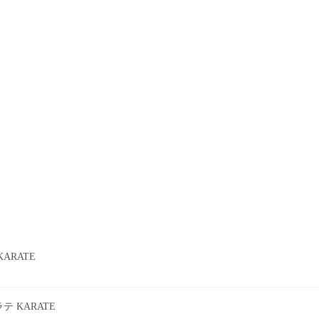
ARATE
 KARATE