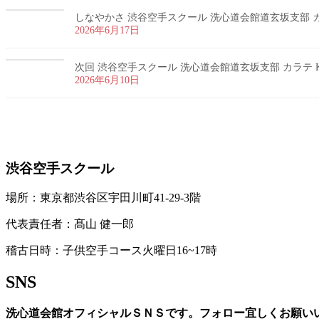
しなやかさ 渋谷空手スクール 洗心道会館道玄坂支部 カラ
2026年6月17日
次回 渋谷空手スクール 洗心道会館道玄坂支部 カラテ K
2026年6月10日
お問い合わせ
渋谷空手スクール
場所：東京都渋谷区宇田川町41-29-3階
代表責任者：髙山 健一郎
稽古日時：子供空手コース火曜日16~17時
SNS
洗心道会館オフィシャルＳＮＳです。フォロー宜しくお願い