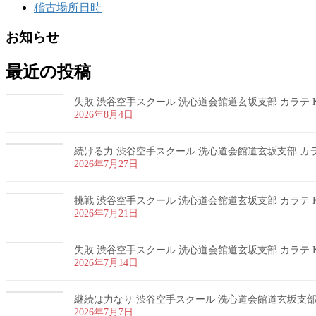
稽古場所日時
お知らせ
最近の投稿
失敗 渋谷空手スクール 洗心道会館道玄坂支部 カラテ K
2026年8月4日
続ける力 渋谷空手スクール 洗心道会館道玄坂支部 カラテ
2026年7月27日
挑戦 渋谷空手スクール 洗心道会館道玄坂支部 カラテ K
2026年7月21日
失敗 渋谷空手スクール 洗心道会館道玄坂支部 カラテ K
2026年7月14日
継続は力なり 渋谷空手スクール 洗心道会館道玄坂支部 カ
2026年7月7日