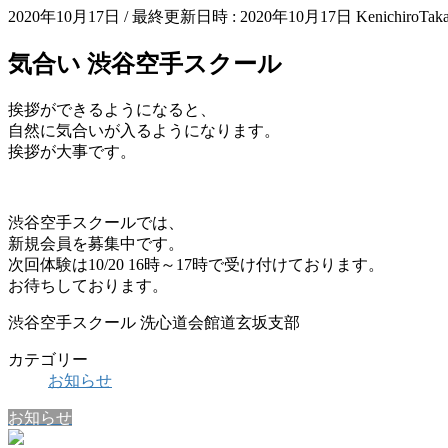
2020年10月17日
/ 最終更新日時 :
2020年10月17日
KenichiroTak
気合い 渋谷空手スクール
挨拶ができるようになると、
自然に気合いが入るようになります。
挨拶が大事です。
渋谷空手スクールでは、
新規会員を募集中です。
次回体験は10/20 16時～17時で受け付けております。
お待ちしております。
渋谷空手スクール 洗心道会館道玄坂支部
カテゴリー
お知らせ
お知らせ