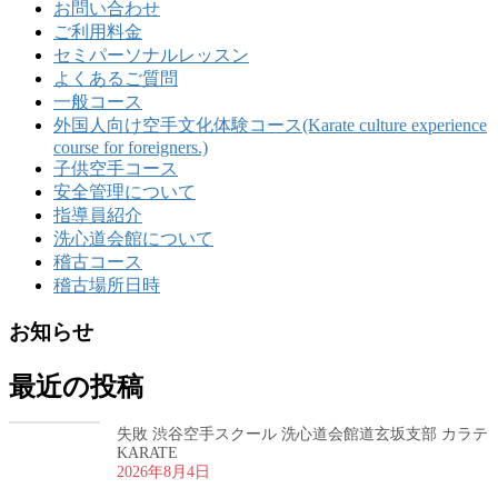
お問い合わせ
ご利用料金
セミパーソナルレッスン
よくあるご質問
一般コース
外国人向け空手文化体験コース(Karate culture experience
course for foreigners.)
子供空手コース
安全管理について
指導員紹介
洗心道会館について
稽古コース
稽古場所日時
お知らせ
最近の投稿
失敗 渋谷空手スクール 洗心道会館道玄坂支部 カラテ
KARATE
2026年8月4日