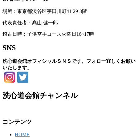
場所：東京都渋谷区宇田川町41-29-3階
代表責任者：髙山 健一郎
稽古日時：子供空手コース火曜日16~17時
SNS
洗心道会館オフィシャルＳＮＳです。フォロー宜しくお願い
いたします
。
洗心道会館チャンネル
コンテンツ
HOME