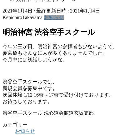
2021年1月4日
/ 最終更新日時 :
2021年1月4日
KenichiroTakayama
お知らせ
明治神宮 渋谷空手スクール
今年の三が日、明治神宮の参拝者も少ないようで、
参宮橋もそんなに人が多くありませんでした。
今月中には初詣しようかな。
渋谷空手スクールでは、
新規会員を募集中です。
次回体験 1/12 16時～17時で受け付けております。
お待ちしております。
渋谷空手スクール 洗心道会館道玄坂支部
カテゴリー
お知らせ