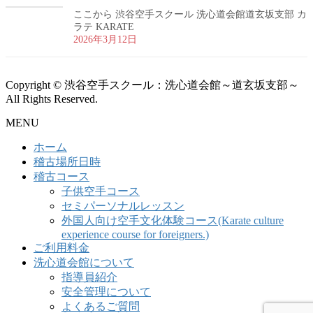
ここから 渋谷空手スクール 洗心道会館道玄坂支部 カ
ラテ KARATE
2026年3月12日
Copyright © 渋谷空手スクール：洗心道会館～道玄坂支部～
All Rights Reserved.
MENU
ホーム
稽古場所日時
稽古コース
子供空手コース
セミパーソナルレッスン
外国人向け空手文化体験コース(Karate culture
experience course for foreigners.)
ご利用料金
洗心道会館について
指導員紹介
安全管理について
よくあるご質問