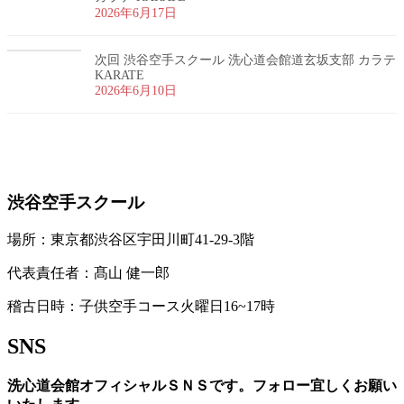
2026年6月17日
次回 渋谷空手スクール 洗心道会館道玄坂支部 カラテ
KARATE
2026年6月10日
お問い合わせ
渋谷空手スクール
場所：東京都渋谷区宇田川町41-29-3階
代表責任者：髙山 健一郎
稽古日時：子供空手コース火曜日16~17時
SNS
洗心道会館オフィシャルＳＮＳです。フォロー宜しくお願い