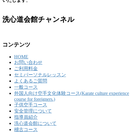
いたします
。
洗心道会館チャンネル
コンテンツ
HOME
お問い合わせ
ご利用料金
セミパーソナルレッスン
よくあるご質問
一般コース
外国人向け空手文化体験コース(Karate culture experience
course for foreigners.)
子供空手コース
安全管理について
指導員紹介
洗心道会館について
稽古コース