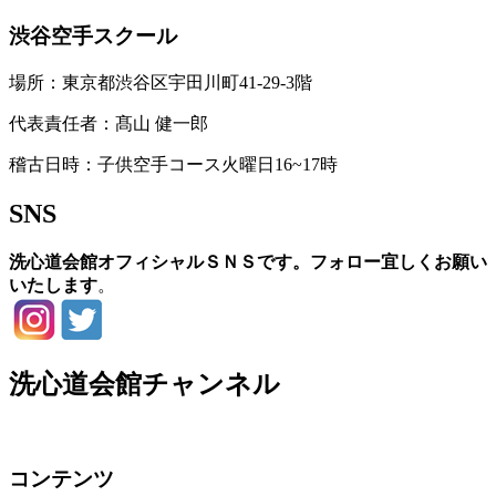
渋谷空手スクール
場所：東京都渋谷区宇田川町41-29-3階
代表責任者：髙山 健一郎
稽古日時：子供空手コース火曜日16~17時
SNS
洗心道会館オフィシャルＳＮＳです。フォロー宜しくお願い
いたします
。
洗心道会館チャンネル
コンテンツ