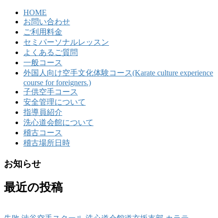
HOME
お問い合わせ
ご利用料金
セミパーソナルレッスン
よくあるご質問
一般コース
外国人向け空手文化体験コース(Karate culture experience
course for foreigners.)
子供空手コース
安全管理について
指導員紹介
洗心道会館について
稽古コース
稽古場所日時
お知らせ
最近の投稿