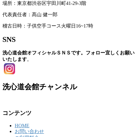
場所：東京都渋谷区宇田川町41-29-3階
代表責任者：髙山 健一郎
稽古日時：子供空手コース火曜日16~17時
SNS
洗心道会館オフィシャルＳＮＳです。フォロー宜しくお願い
いたします
。
洗心道会館チャンネル
コンテンツ
HOME
お問い合わせ