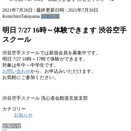
2021年7月26日
/ 最終更新日時 :
2021年7月26日
KenichiroTakayama
お知らせ
明日 7/27 16時～体験できます 渋谷空手
スクール
渋谷空手スクールでは新規会員を募集中です。
明日 7/27 16時～17時で体験ができます。
対象は年中～中学生です。
お問い合わせ
から、お申込みいただけます。
お気軽にご参加ください。
渋谷空手スクール 洗心道会館道玄坂支部
カテゴリー
お知らせ
お知らせ