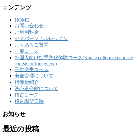
コンテンツ
HOME
お問い合わせ
ご利用料金
セミパーソナルレッスン
よくあるご質問
一般コース
外国人向け空手文化体験コース(Karate culture experience
course for foreigners.)
子供空手コース
安全管理について
指導員紹介
洗心道会館について
稽古コース
稽古場所日時
お知らせ
最近の投稿