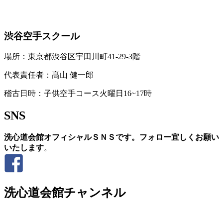
お問い合わせ
渋谷空手スクール
場所：東京都渋谷区宇田川町41-29-3階
代表責任者：髙山 健一郎
稽古日時：子供空手コース火曜日16~17時
SNS
洗心道会館オフィシャルＳＮＳです。フォロー宜しくお願い
いたします
。
洗心道会館チャンネル