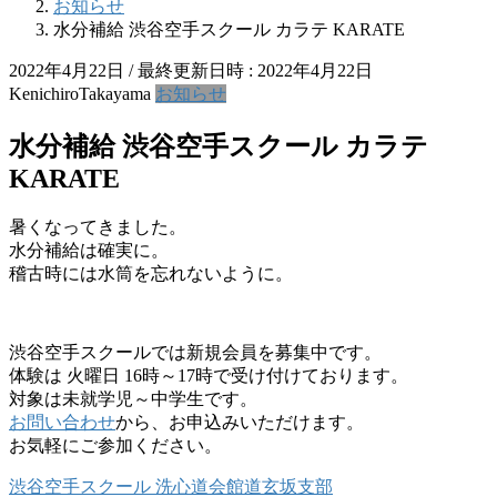
お知らせ
水分補給 渋谷空手スクール カラテ KARATE
2022年4月22日
/ 最終更新日時 :
2022年4月22日
KenichiroTakayama
お知らせ
水分補給 渋谷空手スクール カラテ
KARATE
暑くなってきました。
水分補給は確実に。
稽古時には水筒を忘れないように。
渋谷空手スクールでは新規会員を募集中です。
体験は 火曜日 16時～17時で受け付けております。
対象は未就学児～中学生です。
お問い合わせ
から、お申込みいただけます。
お気軽にご参加ください。
渋谷空手スクール 洗心道会館道玄坂支部