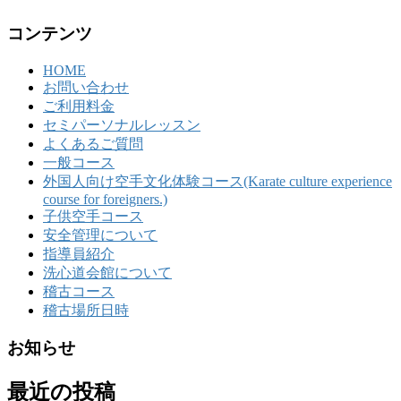
コンテンツ
HOME
お問い合わせ
ご利用料金
セミパーソナルレッスン
よくあるご質問
一般コース
外国人向け空手文化体験コース(Karate culture experience
course for foreigners.)
子供空手コース
安全管理について
指導員紹介
洗心道会館について
稽古コース
稽古場所日時
お知らせ
最近の投稿