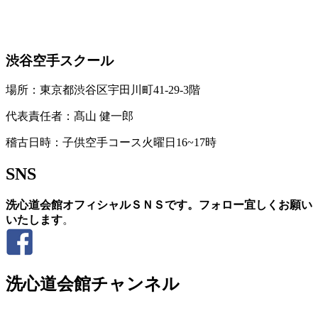
お問い合わせ
渋谷空手スクール
場所：東京都渋谷区宇田川町41-29-3階
代表責任者：髙山 健一郎
稽古日時：子供空手コース火曜日16~17時
SNS
洗心道会館オフィシャルＳＮＳです。フォロー宜しくお願い
いたします
。
洗心道会館チャンネル