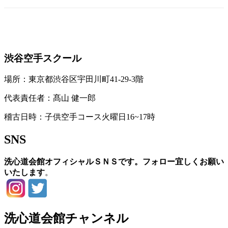
お問い合わせ
渋谷空手スクール
場所：東京都渋谷区宇田川町41-29-3階
代表責任者：髙山 健一郎
稽古日時：子供空手コース火曜日16~17時
SNS
洗心道会館オフィシャルＳＮＳです。フォロー宜しくお願い
いたします
。
洗心道会館チャンネル