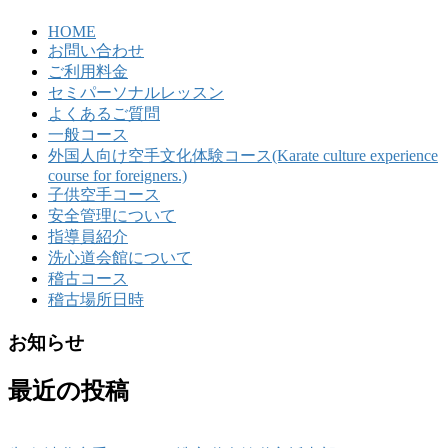
HOME
お問い合わせ
ご利用料金
セミパーソナルレッスン
よくあるご質問
一般コース
外国人向け空手文化体験コース(Karate culture experience
course for foreigners.)
子供空手コース
安全管理について
指導員紹介
洗心道会館について
稽古コース
稽古場所日時
お知らせ
最近の投稿