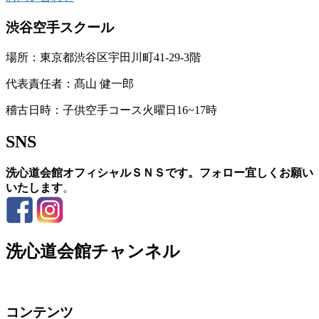
渋谷空手スクール
場所：東京都渋谷区宇田川町41-29-3階
代表責任者：髙山 健一郎
稽古日時：子供空手コース火曜日16~17時
SNS
洗心道会館オフィシャルＳＮＳです。フォロー宜しくお願い
いたします
。
洗心道会館チャンネル
コンテンツ