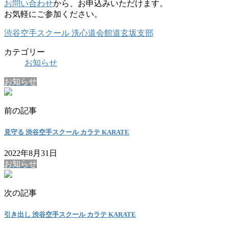
お問い合わせ
から、お申込みいただけます。
お気軽にご参加ください。
渋谷空手スクール 洗心道会館道玄坂支部
カテゴリー
お知らせ
お知らせ
前の記事
見守る 渋谷空手スクール カラテ KARATE
2022年8月31日
お知らせ
次の記事
引き出し 渋谷空手スクール カラテ KARATE