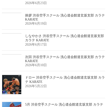
2026年6月23日
挨拶 渋谷空手スクール 洗心道会館道玄坂支部 カラテ
KARATE
2026年6月19日
しなやかさ 渋谷空手スクール 洗心道会館道玄坂支部
カラテ KARATE
2026年6月17日
次回 渋谷空手スクール 洗心道会館道玄坂支部 カラテ
KARATE
2026年6月10日
ドロー 渋谷空手スクール 洗心道会館道玄坂支部 カラ
テ KARATE
2026年5月22日
5月 渋谷空手スクール 洗心道会館道玄坂支部 カラテ