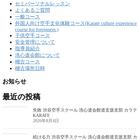
セミパーソナルレッスン
よくあるご質問
一般コース
外国人向け空手文化体験コース(Karate culture experience
course for foreigners.)
子供空手コース
安全管理について
指導員紹介
洗心道会館について
稽古コース
稽古場所日時
お知らせ
最近の投稿
失敗 渋谷空手スクール 洗心道会館道玄坂支部 カラテ
KARATE
2026年8月4日
続ける力 渋谷空手スクール 洗心道会館道玄坂支部 カ