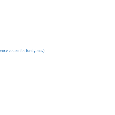
urse for foreigners.)