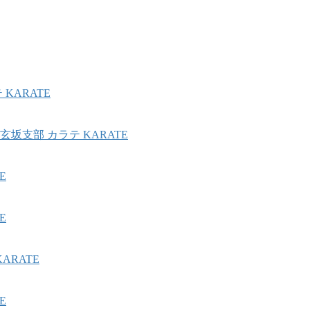
KARATE
坂支部 カラテ KARATE
E
E
ARATE
E