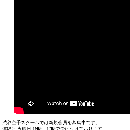
渋谷空手スクールでは新規会員を募集中です。
体験は 火曜日 16時～17時で受け付けております。