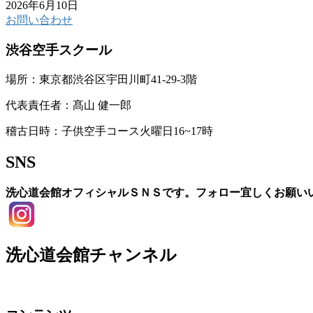
2026年6月10日
お問い合わせ
渋谷空手スクール
場所：東京都渋谷区宇田川町41-29-3階
代表責任者：髙山 健一郎
稽古日時：子供空手コース火曜日16~17時
SNS
洗心道会館オフィシャルＳＮＳです。フォロー宜しくお願い
洗心道会館チャンネル