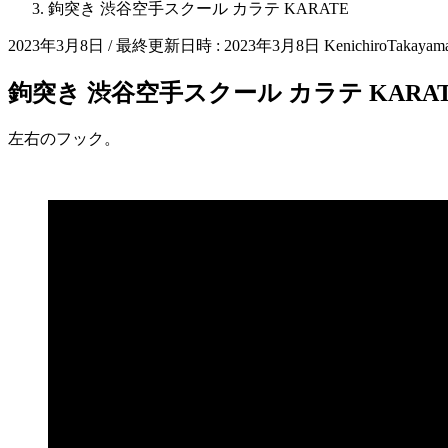
鉤突き 渋谷空手スクール カラテ KARATE
2023年3月8日
/ 最終更新日時 :
2023年3月8日
KenichiroTakayam
鉤突き 渋谷空手スクール カラテ KARA
左右のフック。