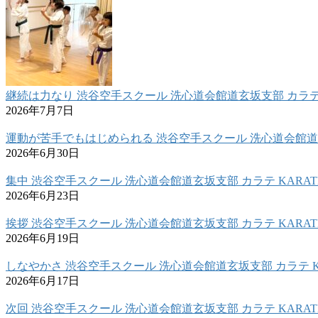
継続は力なり 渋谷空手スクール 洗心道会館道玄坂支部 カラテ 
2026年7月7日
運動が苦手でもはじめられる 渋谷空手スクール 洗心道会館道玄
2026年6月30日
集中 渋谷空手スクール 洗心道会館道玄坂支部 カラテ KARAT
2026年6月23日
挨拶 渋谷空手スクール 洗心道会館道玄坂支部 カラテ KARAT
2026年6月19日
しなやかさ 渋谷空手スクール 洗心道会館道玄坂支部 カラテ K
2026年6月17日
次回 渋谷空手スクール 洗心道会館道玄坂支部 カラテ KARAT