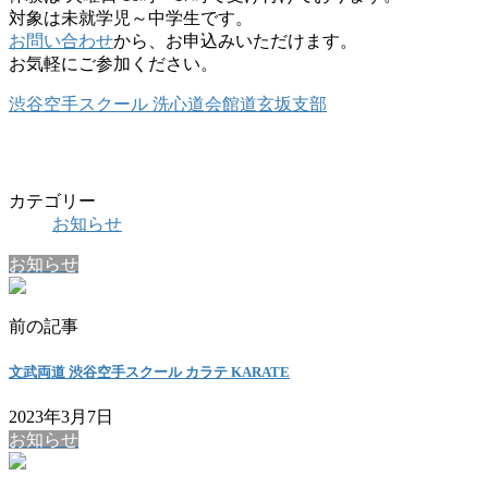
対象は未就学児～中学生です。
お問い合わせ
から、お申込みいただけます。
お気軽にご参加ください。
渋谷空手スクール 洗心道会館道玄坂支部
カテゴリー
お知らせ
お知らせ
前の記事
文武両道 渋谷空手スクール カラテ KARATE
2023年3月7日
お知らせ