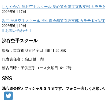
しなやかさ 渋谷空手スクール 洗心道会館道玄坂支部 カラテ K
2026年6月17日
次回 渋谷空手スクール 洗心道会館道玄坂支部 カラテ KARAT
2026年6月10日
お問い合わせ
渋谷空手スクール
場所：東京都渋谷区宇田川町41-29-3階
代表責任者：髙山 健一郎
稽古日時：子供空手コース火曜日16~17時
SNS
洗心道会館オフィシャルＳＮＳです。フォロー宜しくお願い