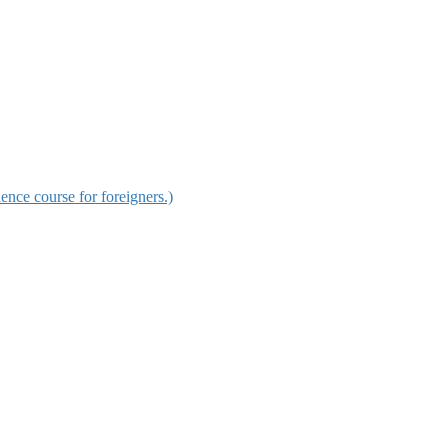
urse for foreigners.)