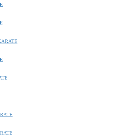
E
E
ARATE
E
TE
E
ATE
ATE