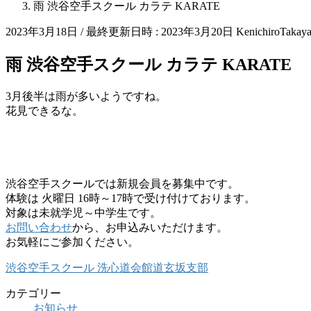
雨 渋谷空手スクール カラテ KARATE
2023年3月18日
/ 最終更新日時 :
2023年3月20日
KenichiroTakay
雨 渋谷空手スクール カラテ KARATE
3月後半は雨が多いようですね。
花見できるな。
渋谷空手スクールでは新規会員を募集中です。
体験は 火曜日 16時～17時で受け付けております。
対象は未就学児～中学生です。
お問い合わせ
から、お申込みいただけます。
お気軽にご参加ください。
渋谷空手スクール 洗心道会館道玄坂支部
カテゴリー
お知らせ