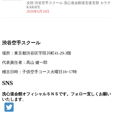
次回 渋谷空手スクール 洗心道会館道玄坂支部 カラテ
KARATE
2026年6月10日
お問い合わせ
渋谷空手スクール
場所：東京都渋谷区宇田川町41-29-3階
代表責任者：髙山 健一郎
稽古日時：子供空手コース火曜日16~17時
SNS
洗心道会館オフィシャルＳＮＳです。フォロー宜しくお願い
いたします
。