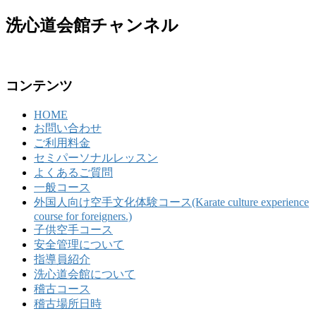
洗心道会館チャンネル
コンテンツ
HOME
お問い合わせ
ご利用料金
セミパーソナルレッスン
よくあるご質問
一般コース
外国人向け空手文化体験コース(Karate culture experience
course for foreigners.)
子供空手コース
安全管理について
指導員紹介
洗心道会館について
稽古コース
稽古場所日時