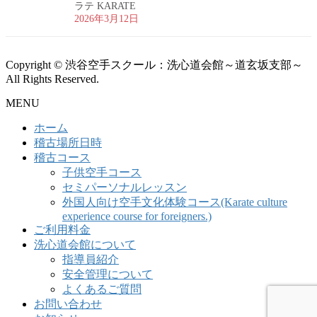
ラテ KARATE
2026年3月12日
Copyright © 渋谷空手スクール：洗心道会館～道玄坂支部～
All Rights Reserved.
MENU
ホーム
稽古場所日時
稽古コース
子供空手コース
セミパーソナルレッスン
外国人向け空手文化体験コース(Karate culture
experience course for foreigners.)
ご利用料金
洗心道会館について
指導員紹介
安全管理について
よくあるご質問
お問い合わせ