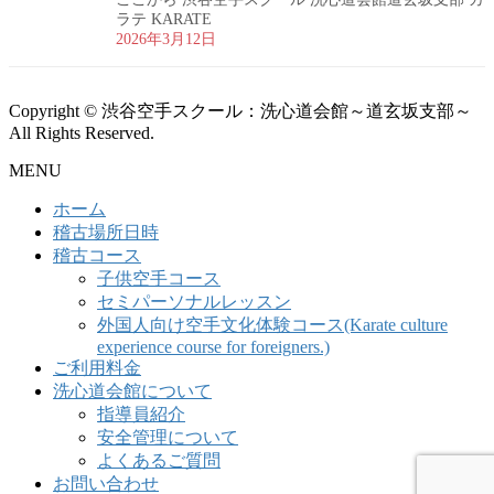
ラテ KARATE
2026年3月12日
Copyright © 渋谷空手スクール：洗心道会館～道玄坂支部～
All Rights Reserved.
MENU
ホーム
稽古場所日時
稽古コース
子供空手コース
セミパーソナルレッスン
外国人向け空手文化体験コース(Karate culture
experience course for foreigners.)
ご利用料金
洗心道会館について
指導員紹介
安全管理について
よくあるご質問
お問い合わせ