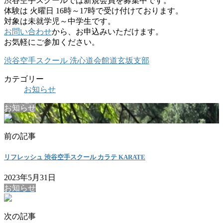
渋谷空手スクールでは新規会員を募集中です。
体験は 火曜日 16時～17時で受け付けております。
対象は未就学児～中学生です。
お問い合わせ
から、お申込みいただけます。
お気軽にご参加ください。
渋谷空手スクール 洗心道会館道玄坂支部
カテゴリー
お知らせ
お知らせ
前の記事
リフレッシュ 渋谷空手スクール カラテ KARATE
2023年5月31日
お知らせ
次の記事