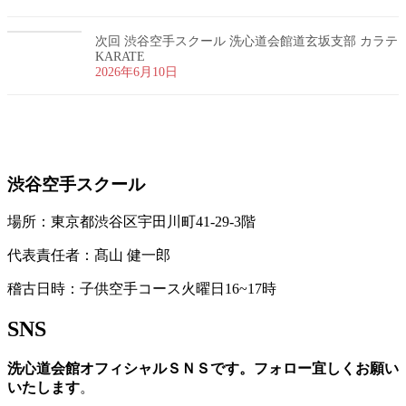
次回 渋谷空手スクール 洗心道会館道玄坂支部 カラテ
KARATE
2026年6月10日
お問い合わせ
渋谷空手スクール
場所：東京都渋谷区宇田川町41-29-3階
代表責任者：髙山 健一郎
稽古日時：子供空手コース火曜日16~17時
SNS
洗心道会館オフィシャルＳＮＳです。フォロー宜しくお願い
いたします
。