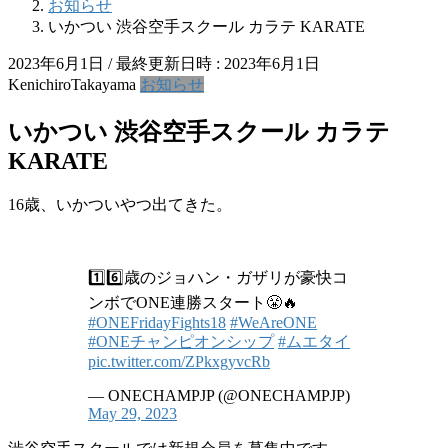
お知らせ
いかつい 渋谷空手スクール カラテ KARATE
2023年6月1日
/ 最終更新日時 :
2023年6月1日
KenichiroTakayama
お知らせ
いかつい 渋谷空手スクール カラテ
KARATE
16歳、いかついやつ出てきた。
1️⃣6️⃣歳のジョハン・ガザリが豪快コ
ンボでONE連勝スタート😤🔥
#ONEFridayFights18
#WeAreONE
#ONEチャンピオンシップ
#ムエタイ
pic.twitter.com/ZPkxgyvcRb
— ONECHAMPJP (@ONECHAMPJP)
May 29, 2023