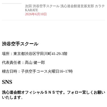
次回 渋谷空手スクール 洗心道会館道玄坂支部 カラテ
KARATE
2026年6月10日
お問い合わせ
渋谷空手スクール
場所：東京都渋谷区宇田川町41-29-3階
代表責任者：髙山 健一郎
稽古日時：子供空手コース火曜日16~17時
SNS
洗心道会館オフィシャルＳＮＳです。フォロー宜しくお願い
いたします
。