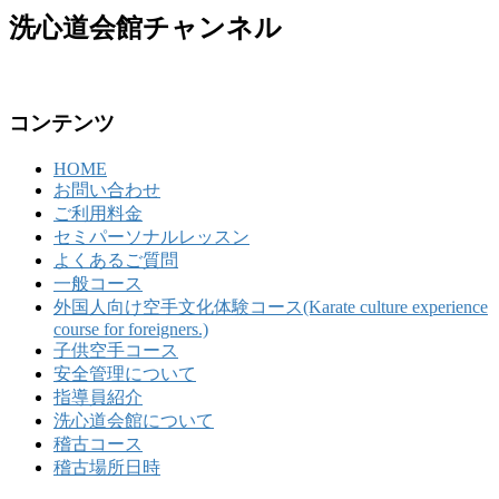
洗心道会館チャンネル
コンテンツ
HOME
お問い合わせ
ご利用料金
セミパーソナルレッスン
よくあるご質問
一般コース
外国人向け空手文化体験コース(Karate culture experience
course for foreigners.)
子供空手コース
安全管理について
指導員紹介
洗心道会館について
稽古コース
稽古場所日時