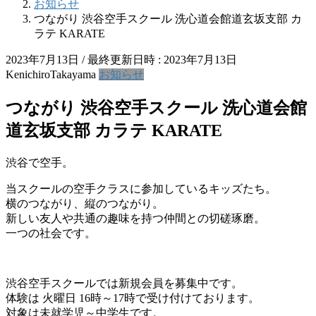
お知らせ
つながり 渋谷空手スクール 洗心道会館道玄坂支部 カ
ラテ KARATE
2023年7月13日
/ 最終更新日時 :
2023年7月13日
KenichiroTakayama
お知らせ
つながり 渋谷空手スクール 洗心道会館
道玄坂支部 カラテ KARATE
渋谷で空手。
当スクールの空手クラスに参加しているキッズたち。
横のつながり、縦のつながり。
新しい友人や共通の趣味を持つ仲間との切磋琢磨。
一つの社会です。
渋谷空手スクールでは新規会員を募集中です。
体験は 火曜日 16時～17時で受け付けております。
対象は未就学児～中学生です。