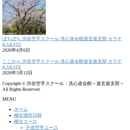
ぼちぼち 渋谷空手スクール 洗心道会館道玄坂支部 カラテ
KARATE
2026年4月6日
ここから 渋谷空手スクール 洗心道会館道玄坂支部 カラテ
KARATE
2026年3月12日
Copyright © 渋谷空手スクール：洗心道会館～道玄坂支部～
All Rights Reserved.
MENU
ホーム
稽古場所日時
稽古コース
子供空手コース