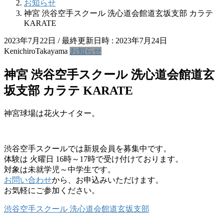
お知らせ
神宮 渋谷空手スクール 洗心道会館道玄坂支部 カラテ
KARATE
2023年7月22日
/ 最終更新日時 :
2023年7月24日
KenichiroTakayama
お知らせ
神宮 渋谷空手スクール 洗心道会館道玄
坂支部 カラテ KARATE
神宮球場は花火ナイター。
渋谷空手スクールでは新規会員を募集中です。
体験は 火曜日 16時～17時で受け付けております。
対象は未就学児～中学生です。
お問い合わせ
から、お申込みいただけます。
お気軽にご参加ください。
渋谷空手スクール 洗心道会館道玄坂支部