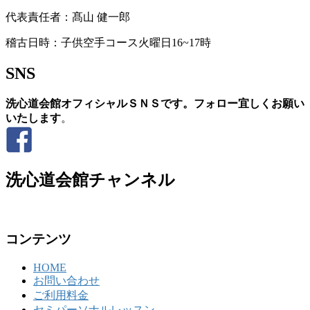
代表責任者：髙山 健一郎
稽古日時：子供空手コース火曜日16~17時
SNS
洗心道会館オフィシャルＳＮＳです。フォロー宜しくお願い
いたします
。
洗心道会館チャンネル
コンテンツ
HOME
お問い合わせ
ご利用料金
セミパーソナルレッスン