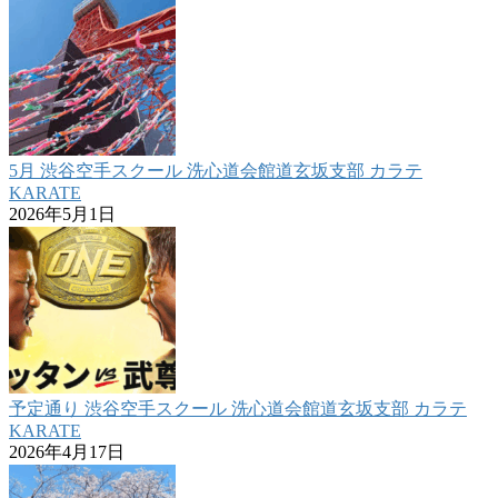
5月 渋谷空手スクール 洗心道会館道玄坂支部 カラテ
KARATE
2026年5月1日
予定通り 渋谷空手スクール 洗心道会館道玄坂支部 カラテ
KARATE
2026年4月17日