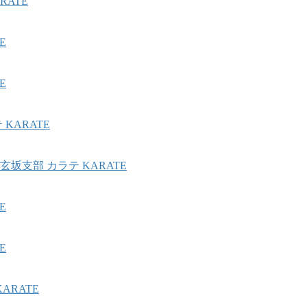
ATE
E
E
KARATE
坂支部 カラテ KARATE
E
E
ARATE