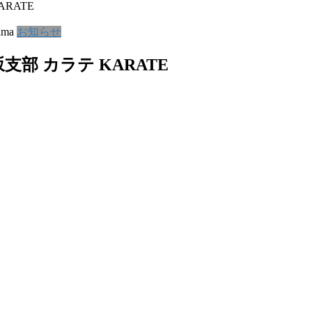
RATE
ama
お知らせ
部 カラテ KARATE