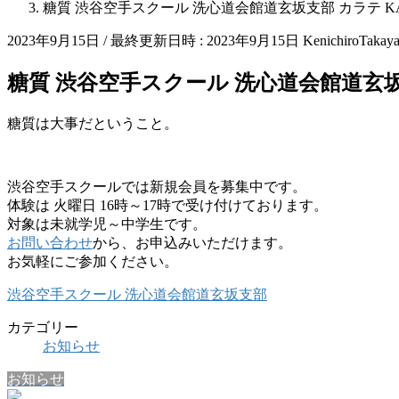
糖質 渋谷空手スクール 洗心道会館道玄坂支部 カラテ KA
2023年9月15日
/ 最終更新日時 :
2023年9月15日
KenichiroTakay
糖質 渋谷空手スクール 洗心道会館道玄坂支
糖質は大事だということ。
渋谷空手スクールでは新規会員を募集中です。
体験は 火曜日 16時～17時で受け付けております。
対象は未就学児～中学生です。
お問い合わせ
から、お申込みいただけます。
お気軽にご参加ください。
渋谷空手スクール 洗心道会館道玄坂支部
カテゴリー
お知らせ
お知らせ