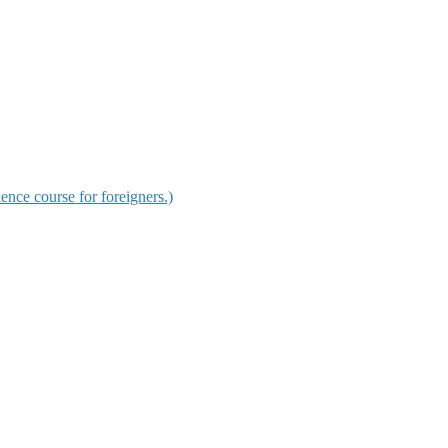
urse for foreigners.)