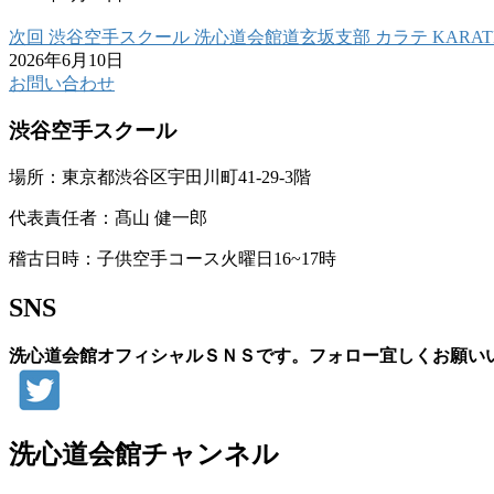
次回 渋谷空手スクール 洗心道会館道玄坂支部 カラテ KARAT
2026年6月10日
お問い合わせ
渋谷空手スクール
場所：東京都渋谷区宇田川町41-29-3階
代表責任者：髙山 健一郎
稽古日時：子供空手コース火曜日16~17時
SNS
洗心道会館オフィシャルＳＮＳです。フォロー宜しくお願い
洗心道会館チャンネル