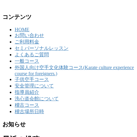
コンテンツ
HOME
お問い合わせ
ご利用料金
セミパーソナルレッスン
よくあるご質問
一般コース
外国人向け空手文化体験コース(Karate culture experience
course for foreigners.)
子供空手コース
安全管理について
指導員紹介
洗心道会館について
稽古コース
稽古場所日時
お知らせ