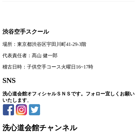
お問い合わせ
渋谷空手スクール
場所：東京都渋谷区宇田川町41-29-3階
代表責任者：髙山 健一郎
稽古日時：子供空手コース火曜日16~17時
SNS
洗心道会館オフィシャルＳＮＳです。フォロー宜しくお願い
いたします
。
洗心道会館チャンネル