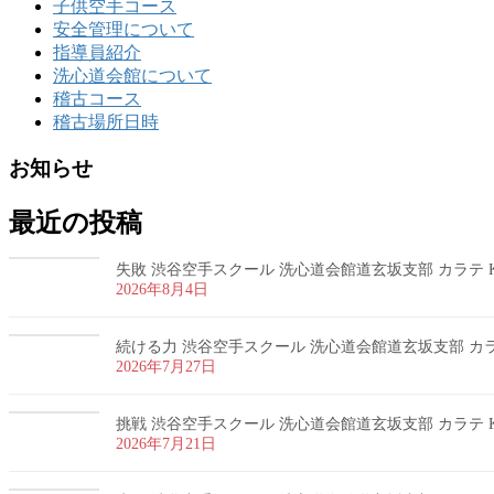
子供空手コース
安全管理について
指導員紹介
洗心道会館について
稽古コース
稽古場所日時
お知らせ
最近の投稿
失敗 渋谷空手スクール 洗心道会館道玄坂支部 カラテ K
2026年8月4日
続ける力 渋谷空手スクール 洗心道会館道玄坂支部 カラテ
2026年7月27日
挑戦 渋谷空手スクール 洗心道会館道玄坂支部 カラテ K
2026年7月21日