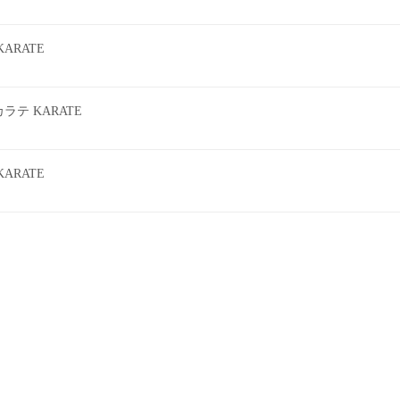
ARATE
テ KARATE
ARATE