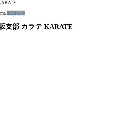
ARATE
ama
お知らせ
支部 カラテ KARATE