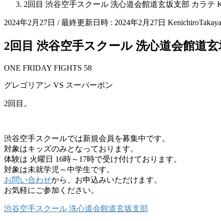
2回目 渋谷空手スクール 洗心道会館道玄坂支部 カラテ K
2024年2月27日
/ 最終更新日時 :
2024年2月27日
KenichiroTakay
2回目 渋谷空手スクール 洗心道会館道玄坂
ONE FRIDAY FIGHTS 58
グレゴリアン VS スーパーボン
2回目。
渋谷空手スクールでは新規会員を募集中です。
対象はキッズのみとなっております。
体験は 火曜日 16時～17時で受け付けております。
対象は未就学児～中学生です。
お問い合わせ
から、お申込みいただけます。
お気軽にご参加ください。
渋谷空手スクール 洗心道会館道玄坂支部