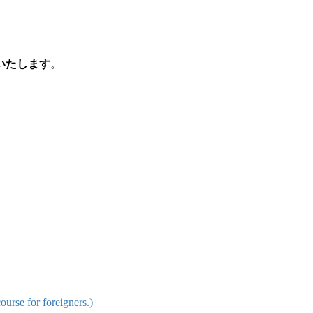
いたします
。
for foreigners.)