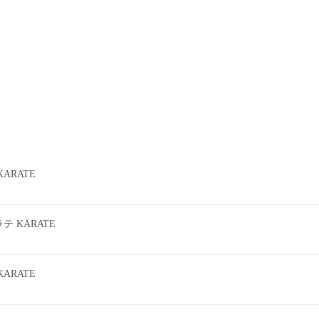
ARATE
 KARATE
ARATE