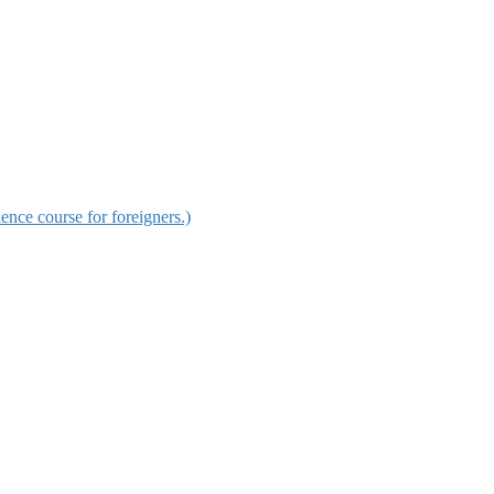
urse for foreigners.)