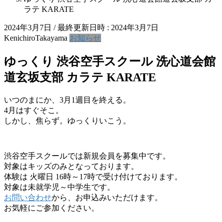
ラテ KARATE
2024年3月7日
/ 最終更新日時 :
2024年3月7日
KenichiroTakayama
お知らせ
ゆっくり 渋谷空手スクール 洗心道会館
道玄坂支部 カラテ KARATE
いつのまにか、3月1週目を終える。
4月はすぐそこ。
しかし、焦らず。ゆっくりいこう。
渋谷空手スクールでは新規会員を募集中です。
対象はキッズのみとなっております。
体験は 火曜日 16時～17時で受け付けております。
対象は未就学児～中学生です。
お問い合わせ
から、お申込みいただけます。
お気軽にご参加ください。