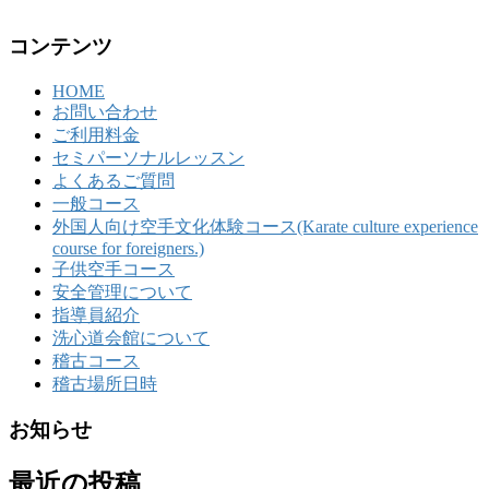
コンテンツ
HOME
お問い合わせ
ご利用料金
セミパーソナルレッスン
よくあるご質問
一般コース
外国人向け空手文化体験コース(Karate culture experience
course for foreigners.)
子供空手コース
安全管理について
指導員紹介
洗心道会館について
稽古コース
稽古場所日時
お知らせ
最近の投稿