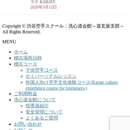
ラテ KARATE
2026年3月12日
Copyright © 渋谷空手スクール：洗心道会館～道玄坂支部～
All Rights Reserved.
MENU
ホーム
稽古場所日時
稽古コース
子供空手コース
セミパーソナルレッスン
外国人向け空手文化体験コース(Karate culture
experience course for foreigners.)
ご利用料金
洗心道会館について
指導員紹介
安全管理について
よくあるご質問
お問い合わせ