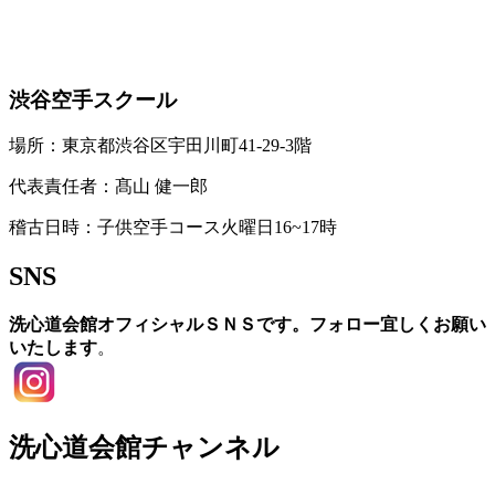
お問い合わせ
渋谷空手スクール
場所：東京都渋谷区宇田川町41-29-3階
代表責任者：髙山 健一郎
稽古日時：子供空手コース火曜日16~17時
SNS
洗心道会館オフィシャルＳＮＳです。フォロー宜しくお願い
いたします
。
洗心道会館チャンネル