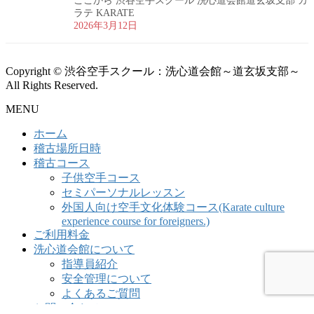
ここから 渋谷空手スクール 洗心道会館道玄坂支部 カ
ラテ KARATE
2026年3月12日
Copyright © 渋谷空手スクール：洗心道会館～道玄坂支部～
All Rights Reserved.
MENU
ホーム
稽古場所日時
稽古コース
子供空手コース
セミパーソナルレッスン
外国人向け空手文化体験コース(Karate culture
experience course for foreigners.)
ご利用料金
洗心道会館について
指導員紹介
安全管理について
よくあるご質問
お問い合わせ