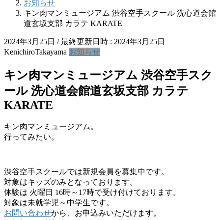
お知らせ
キン肉マンミュージアム 渋谷空手スクール 洗心道会館
道玄坂支部 カラテ KARATE
2024年3月25日
/ 最終更新日時 :
2024年3月25日
KenichiroTakayama
お知らせ
キン肉マンミュージアム 渋谷空手スク
ール 洗心道会館道玄坂支部 カラテ
KARATE
キン肉マンミュージアム。
行ってみたい。
渋谷空手スクールでは新規会員を募集中です。
対象はキッズのみとなっております。
体験は 火曜日 16時～17時で受け付けております。
対象は未就学児～中学生です。
お問い合わせ
から、お申込みいただけます。