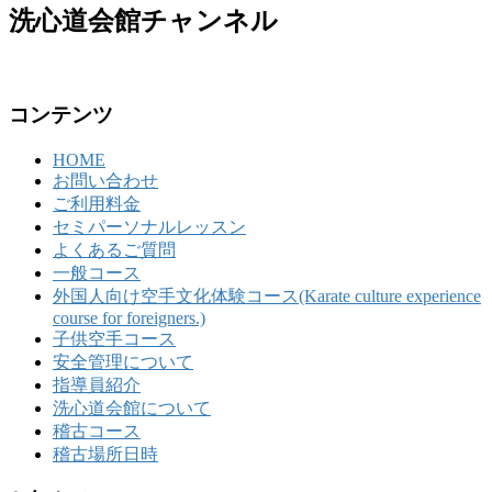
洗心道会館チャンネル
コンテンツ
HOME
お問い合わせ
ご利用料金
セミパーソナルレッスン
よくあるご質問
一般コース
外国人向け空手文化体験コース(Karate culture experience
course for foreigners.)
子供空手コース
安全管理について
指導員紹介
洗心道会館について
稽古コース
稽古場所日時