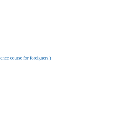
urse for foreigners.)