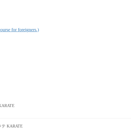
for foreigners.)
ARATE
 KARATE