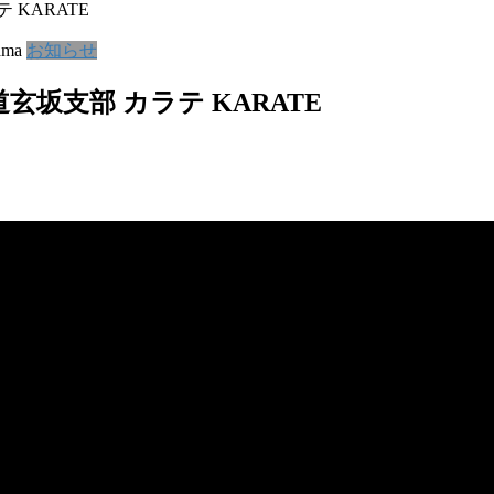
KARATE
ama
お知らせ
坂支部 カラテ KARATE