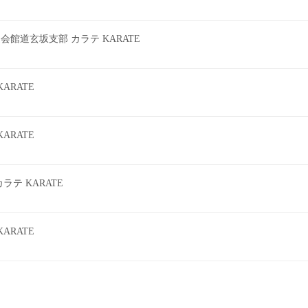
館道玄坂支部 カラテ KARATE
ARATE
ARATE
テ KARATE
ARATE