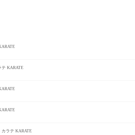
ARATE
 KARATE
ARATE
ARATE
ラテ KARATE