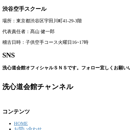
渋谷空手スクール
場所：東京都渋谷区宇田川町41-29-3階
代表責任者：髙山 健一郎
稽古日時：子供空手コース火曜日16~17時
SNS
洗心道会館オフィシャルＳＮＳです。フォロー宜しくお願い
洗心道会館チャンネル
コンテンツ
HOME
お問い合わせ