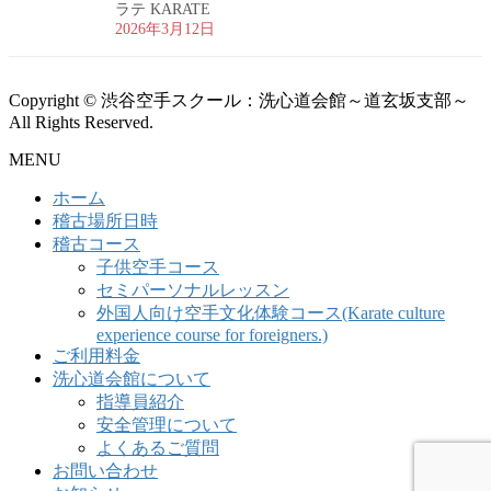
ラテ KARATE
2026年3月12日
Copyright © 渋谷空手スクール：洗心道会館～道玄坂支部～
All Rights Reserved.
MENU
ホーム
稽古場所日時
稽古コース
子供空手コース
セミパーソナルレッスン
外国人向け空手文化体験コース(Karate culture
experience course for foreigners.)
ご利用料金
洗心道会館について
指導員紹介
安全管理について
よくあるご質問
お問い合わせ