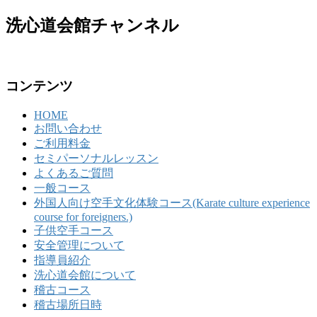
洗心道会館チャンネル
コンテンツ
HOME
お問い合わせ
ご利用料金
セミパーソナルレッスン
よくあるご質問
一般コース
外国人向け空手文化体験コース(Karate culture experience
course for foreigners.)
子供空手コース
安全管理について
指導員紹介
洗心道会館について
稽古コース
稽古場所日時