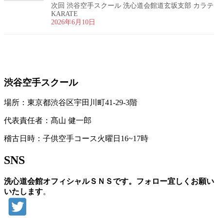
次回 渋谷空手スクール 洗心道会館道玄坂支部 カラテ
KARATE
2026年6月10日
お問い合わせ
渋谷空手スクール
場所：東京都渋谷区宇田川町41-29-3階
代表責任者：髙山 健一郎
稽古日時：子供空手コース火曜日16~17時
SNS
洗心道会館オフィシャルＳＮＳです。フォロー宜しくお願い
いたします
。