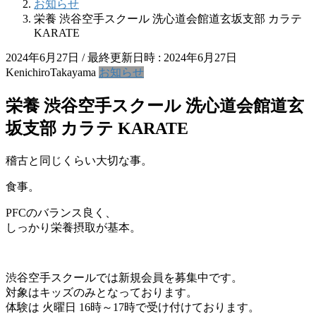
お知らせ
栄養 渋谷空手スクール 洗心道会館道玄坂支部 カラテ
KARATE
2024年6月27日
/ 最終更新日時 :
2024年6月27日
KenichiroTakayama
お知らせ
栄養 渋谷空手スクール 洗心道会館道玄
坂支部 カラテ KARATE
稽古と同じくらい大切な事。
食事。
PFCのバランス良く、
しっかり栄養摂取が基本。
渋谷空手スクールでは新規会員を募集中です。
対象はキッズのみとなっております。
体験は 火曜日 16時～17時で受け付けております。