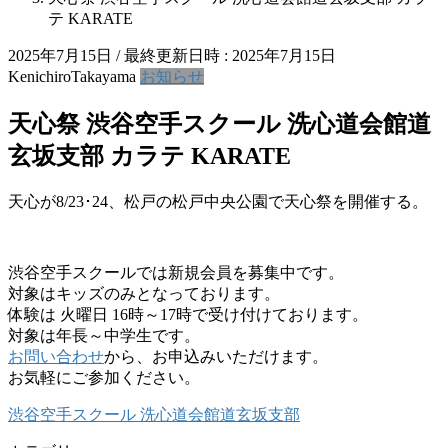
テ KARATE
2025年7月15日
/ 最終更新日時 :
2025年7月15日
KenichiroTakayama
お知らせ
天心祭 渋谷空手スクール 洗心道会館道
玄坂支部 カラテ KARATE
天心が8/23･24、松戸の松戸中央公園で天心祭を開催する。
渋谷空手スクールでは新規会員を募集中です。
対象はキッズのみとなっております。
体験は 火曜日 16時～17時で受け付けております。
対象は年長～中学生です。
お問い合わせ
から、お申込みいただけます。
お気軽にご参加ください。
渋谷空手スクール 洗心道会館道玄坂支部