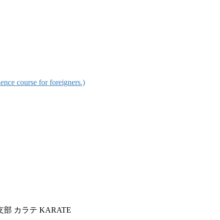
urse for foreigners.)
 カラテ KARATE