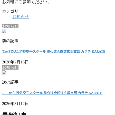
お気軽にご参加ください。
カテゴリー
お知らせ
お知らせ
前の記事
The FINAL 渋谷空手スクール 洗心道会館道玄坂支部 カラテ KARATE
2026年2月16日
お知らせ
次の記事
ここから 渋谷空手スクール 洗心道会館道玄坂支部 カラテ KARATE
2026年3月12日