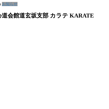
a
お知らせ
道会館道玄坂支部 カラテ KARATE