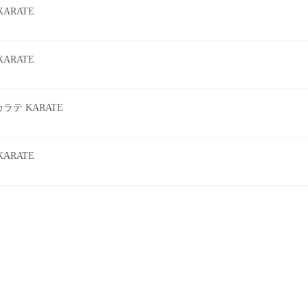
ARATE
ARATE
テ KARATE
ARATE