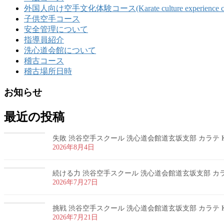
外国人向け空手文化体験コース(Karate culture experience course 
子供空手コース
安全管理について
指導員紹介
洗心道会館について
稽古コース
稽古場所日時
お知らせ
最近の投稿
失敗 渋谷空手スクール 洗心道会館道玄坂支部 カラテ K
2026年8月4日
続ける力 渋谷空手スクール 洗心道会館道玄坂支部 カラテ
2026年7月27日
挑戦 渋谷空手スクール 洗心道会館道玄坂支部 カラテ K
2026年7月21日