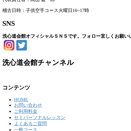
稽古日時：子供空手コース火曜日16~17時
SNS
洗心道会館オフィシャルＳＮＳです。フォロー宜しくお願い
洗心道会館チャンネル
コンテンツ
HOME
お問い合わせ
ご利用料金
セミパーソナルレッスン
よくあるご質問
一般コース