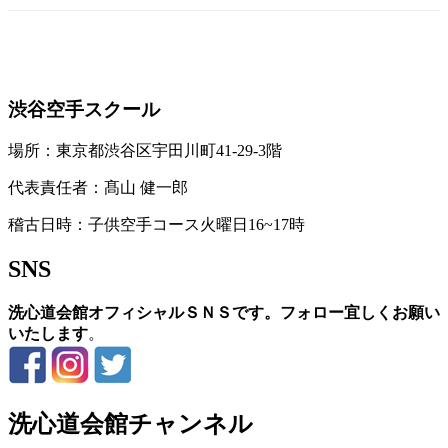
お問い合わせ
渋谷空手スクール
場所：東京都渋谷区宇田川町41-29-3階
代表責任者：髙山 健一郎
稽古日時：子供空手コース火曜日16~17時
SNS
洗心道会館オフィシャルＳＮＳです。フォロー宜しくお願い
いたします
。
洗心道会館チャンネル