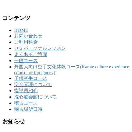
コンテンツ
HOME
お問い合わせ
ご利用料金
セミパーソナルレッスン
よくあるご質問
一般コース
外国人向け空手文化体験コース(Karate culture experience
course for foreigners.)
子供空手コース
安全管理について
指導員紹介
洗心道会館について
稽古コース
稽古場所日時
お知らせ