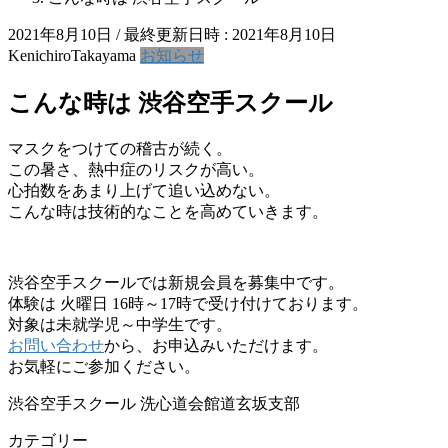
2021年8月10日
/ 最終更新日時 :
2021年8月10日
KenichiroTakayama
お知らせ
こんな時は 渋谷空手スクール
マスクをつけての稽古が続く。
この暑さ、熱中症のリスクが高い。
心拍数をあまり上げて追い込めない。
こんな時は技術的なことを高めていきます。
渋谷空手スクールでは新規会員を募集中です。
体験は 火曜日 16時～17時で受け付けております。
対象は未就学児～中学生です。
お問い合わせ
から、お申込みいただけます。
お気軽にご参加ください。
渋谷空手スクール 洗心道会館道玄坂支部
カテゴリー