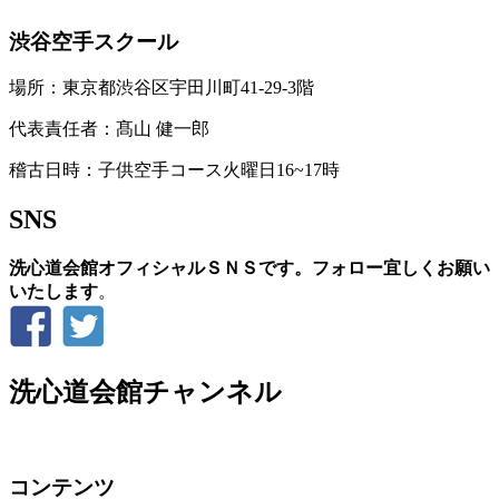
渋谷空手スクール
場所：東京都渋谷区宇田川町41-29-3階
代表責任者：髙山 健一郎
稽古日時：子供空手コース火曜日16~17時
SNS
洗心道会館オフィシャルＳＮＳです。フォロー宜しくお願い
いたします
。
洗心道会館チャンネル
コンテンツ