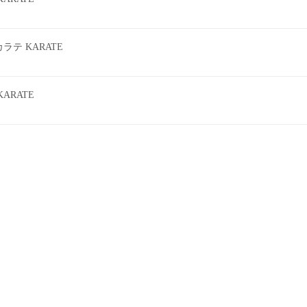
テ KARATE
ARATE