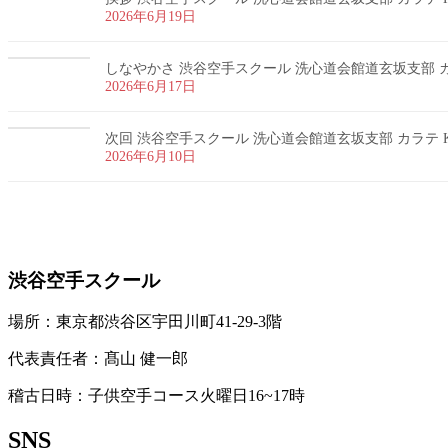
2026年6月19日
しなやかさ 渋谷空手スクール 洗心道会館道玄坂支部 カラ
2026年6月17日
次回 渋谷空手スクール 洗心道会館道玄坂支部 カラテ K
2026年6月10日
お問い合わせ
渋谷空手スクール
場所：東京都渋谷区宇田川町41-29-3階
代表責任者：髙山 健一郎
稽古日時：子供空手コース火曜日16~17時
SNS