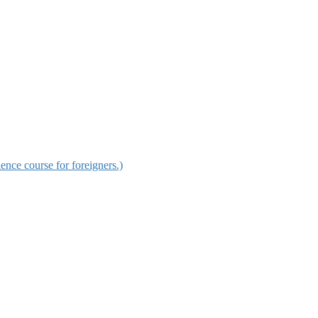
urse for foreigners.)