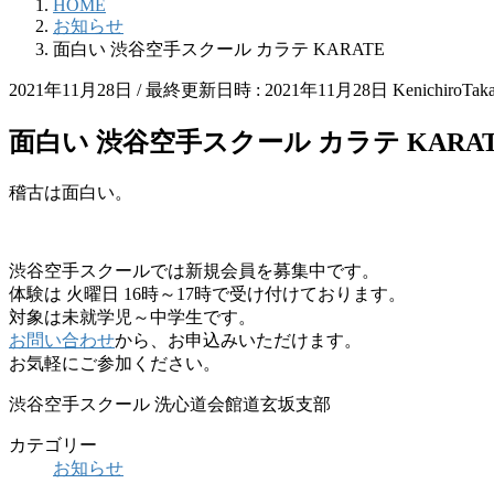
HOME
お知らせ
面白い 渋谷空手スクール カラテ KARATE
2021年11月28日
/ 最終更新日時 :
2021年11月28日
KenichiroTak
面白い 渋谷空手スクール カラテ KARA
稽古は面白い。
渋谷空手スクールでは新規会員を募集中です。
体験は 火曜日 16時～17時で受け付けております。
対象は未就学児～中学生です。
お問い合わせ
から、お申込みいただけます。
お気軽にご参加ください。
渋谷空手スクール 洗心道会館道玄坂支部
カテゴリー
お知らせ