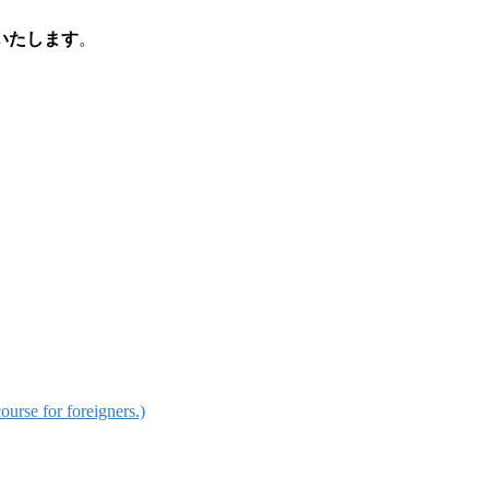
いたします
。
for foreigners.)